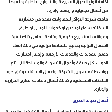
لكافة أنواع الطرق السريعة والشوارع الداخلية بما فيها
من أعمال تجميلية وأرصفة وإنارة.
قامت شركة البواكر للمقاولات بعدد من مشاريع
السفلته سواء لميادين او خدمات للمباني او طرق
ومواقف لمشاريع حكومية وخاصة، بمافي ذلك تنفيذ
الأعمال الترابيه بجميع طبقاتها مراعية في ذلك إنهاء
جميع التمديدات والخدمات الأرضيه، وإجتياز اختبارات
الدمك لكل طبقة وأعمال التسوية والمساحة التي تتم
بواسطة منسوبي الشركة، واعمال الاسفلت وفق أجود
الخلطات الاسفلتيه وكذلك أعمال دهانات الطرق الحرارية
والإنارة.
أعمال صيانة الطرق
تقوم شركة البواكر للمقاولات بأعمال التشغيل والصيانة